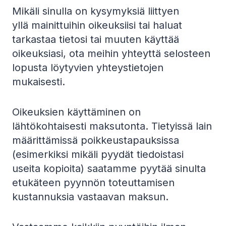
Mikäli sinulla on kysymyksiä liittyen
yllä mainittuihin oikeuksiisi tai haluat
tarkastaa tietosi tai muuten käyttää
oikeuksiasi, ota meihin yhteyttä selosteen
lopusta löytyvien yhteystietojen
mukaisesti.
Oikeuksien käyttäminen on
lähtökohtaisesti maksutonta. Tietyissä lain
määrittämissä poikkeustapauksissa
(esimerkiksi mikäli pyydät tiedoistasi
useita kopioita) saatamme pyytää sinulta
etukäteen pyynnön toteuttamisen
kustannuksia vastaavan maksun.