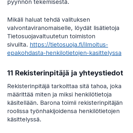
pyynnön tekemisestä.
Mikäli haluat tehdä valituksen
valvontaviranomaiselle, löydät lisätietoja
Tietosuojavaltuutetun toimiston
sivuilta.
https://tietosuoja.fi/ilmoitus-
epakohdasta-henkilotietojen-kasittelyssa
11 Rekisterinpitäjä ja yhteystiedot
Rekisterinpitäjä tarkoittaa sitä tahoa, joka
määrittää miten ja miksi henkilötietoja
käsitellään. Barona toimii rekisterinpitäjän
roolissa työnhakijoidensa henkilötietojen
käsittelyssä.