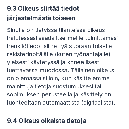
9.3 Oikeus siirtää tiedot
järjestelmästä toiseen
Sinulla on tietyissä tilanteissa oikeus
halutessasi saada itse meille toimittamasi
henkilötiedot siirrettyä suoraan toiselle
rekisterinpitäjälle (kuten työnantajalle)
yleisesti käytetyssä ja koneellisesti
luettavassa muodossa. Tällainen oikeus
on olemassa silloin, kun käsittelemme
mainittuja tietoja suostumuksesi tai
sopimuksen perusteella ja käsittely on
luonteeltaan automaattista (digitaalista).
9.4 Oikeus oikaista tietoja