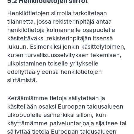
5.2 Henkilötietojen siirrot
Henkilötietojen siirrolla tarkoitetaan
tilannetta, jossa rekisterinpitäjä antaa
henkilötietoja kolmannelle osapuolelle
käsiteltäväksi rekisterinpitäjän itsensä
lukuun. Esimerkiksi jonkin käsittelytoimen,
kuten turvallisuusselvityksen tekemisen,
ulkoistaminen toiselle yritykselle
edellyttää yleensä henkilötietojen
siirtämistä.
Keräämiämme tietoja säilytetään ja
käsitellään osaksi Euroopan talousalueen
ulkopuolella esimerkiksi silloin, kun
käyttämämme palveluntarjoaja sijaitsee tai
säilyttää tietoja Euroopan talousalueen