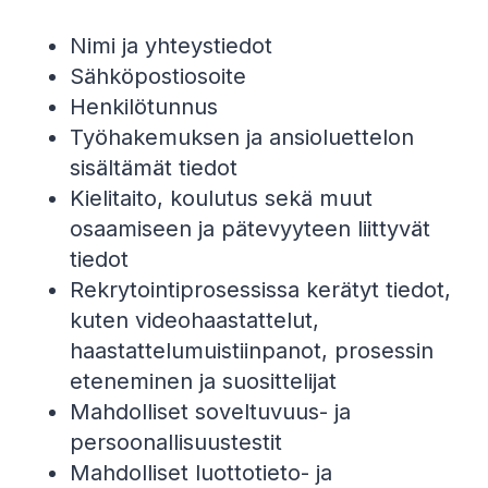
Nimi ja yhteystiedot
Sähköpostiosoite
Henkilötunnus
Työhakemuksen ja ansioluettelon
sisältämät tiedot
Kielitaito, koulutus sekä muut
osaamiseen ja pätevyyteen liittyvät
tiedot
Rekrytointiprosessissa kerätyt tiedot,
kuten videohaastattelut,
haastattelumuistiinpanot, prosessin
eteneminen ja suosittelijat
Mahdolliset soveltuvuus- ja
persoonallisuustestit
Mahdolliset luottotieto- ja