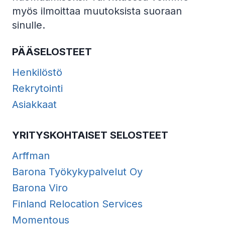
myös ilmoittaa muutoksista suoraan
sinulle.
PÄÄSELOSTEET
Henkilöstö
Rekrytointi
Asiakkaat
YRITYSKOHTAISET SELOSTEET
Arffman
Barona Työkykypalvelut Oy
Barona Viro
Finland Relocation Services
Momentous