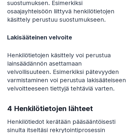
suostumuksen. Esimerkiksi
osaajayhteisöön liittyvä henkilötietojen
käsittely perustuu suostumukseen.
Lakisääteinen velvoite
Henkilötietojen käsittely voi perustua
lainsäädännön asettamaan
velvollisuuteen. Esimerkiksi pätevyyden
varmistaminen voi perustua lakisääteiseen
velvoitteeseen tiettyjä tehtäviä varten.
4 Henkilötietojen lähteet
Henkilötiedot kerätään pääsääntöisesti
sinulta itseltäsi rekrytointiprosessin