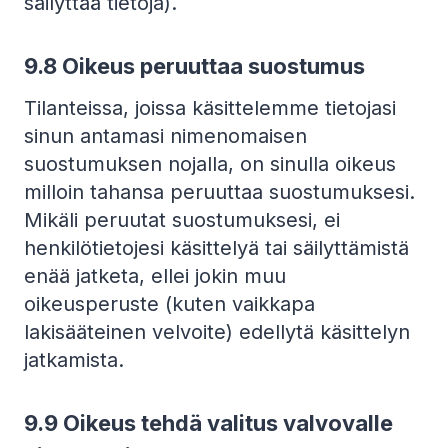
säilyttää tietoja).
9.8 Oikeus peruuttaa suostumus
Tilanteissa, joissa käsittelemme tietojasi
sinun antamasi nimenomaisen
suostumuksen nojalla, on sinulla oikeus
milloin tahansa peruuttaa suostumuksesi.
Mikäli peruutat suostumuksesi, ei
henkilötietojesi käsittelyä tai säilyttämistä
enää jatketa, ellei jokin muu
oikeusperuste (kuten vaikkapa
lakisääteinen velvoite) edellytä käsittelyn
jatkamista.
9.9 Oikeus tehdä valitus valvovalle