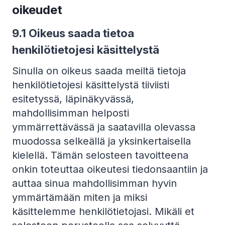
oikeudet
9.1 Oikeus saada tietoa
henkilötietojesi käsittelystä
Sinulla on oikeus saada meiltä tietoja
henkilötietojesi käsittelystä tiiviisti
esitetyssä, läpinäkyvässä,
mahdollisimman helposti
ymmärrettävässä ja saatavilla olevassa
muodossa selkeällä ja yksinkertaisella
kielellä. Tämän selosteen tavoitteena
onkin toteuttaa oikeutesi tiedonsaantiin ja
auttaa sinua mahdollisimman hyvin
ymmärtämään miten ja miksi
käsittelemme henkilötietojasi. Mikäli et