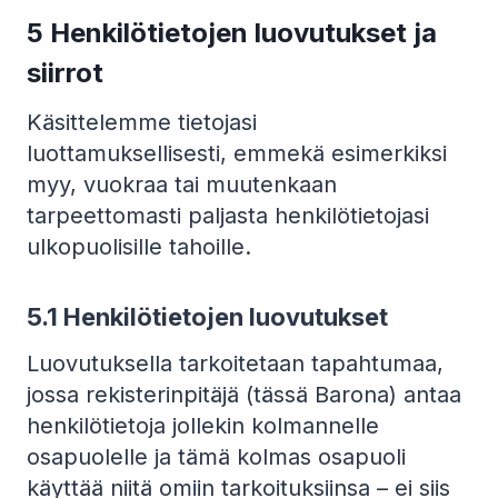
5 Henkilötietojen luovutukset ja
siirrot
Käsittelemme tietojasi
luottamuksellisesti, emmekä esimerkiksi
myy, vuokraa tai muutenkaan
tarpeettomasti paljasta henkilötietojasi
ulkopuolisille tahoille.
5.1 Henkilötietojen luovutukset
Luovutuksella tarkoitetaan tapahtumaa,
jossa rekisterinpitäjä (tässä Barona) antaa
henkilötietoja jollekin kolmannelle
osapuolelle ja tämä kolmas osapuoli
käyttää niitä omiin tarkoituksiinsa – ei siis