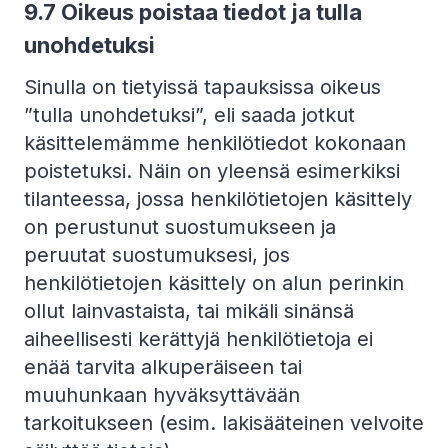
9.7 Oikeus poistaa tiedot ja tulla
unohdetuksi
Sinulla on tietyissä tapauksissa oikeus
”tulla unohdetuksi”, eli saada jotkut
käsittelemämme henkilötiedot kokonaan
poistetuksi. Näin on yleensä esimerkiksi
tilanteessa, jossa henkilötietojen käsittely
on perustunut suostumukseen ja
peruutat suostumuksesi, jos
henkilötietojen käsittely on alun perinkin
ollut lainvastaista, tai mikäli sinänsä
aiheellisesti kerättyjä henkilötietoja ei
enää tarvita alkuperäiseen tai
muuhunkaan hyväksyttävään
tarkoitukseen (esim. lakisääteinen velvoite