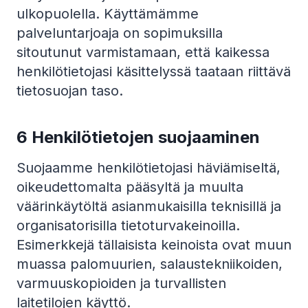
ulkopuolella. Käyttämämme
palveluntarjoaja on sopimuksilla
sitoutunut varmistamaan, että kaikessa
henkilötietojasi käsittelyssä taataan riittävä
tietosuojan taso.
6 Henkilötietojen suojaaminen
Suojaamme henkilötietojasi häviämiseltä,
oikeudettomalta pääsyltä ja muulta
väärinkäytöltä asianmukaisilla teknisillä ja
organisatorisilla tietoturvakeinoilla.
Esimerkkejä tällaisista keinoista ovat muun
muassa palomuurien, salaustekniikoiden,
varmuuskopioiden ja turvallisten
laitetilojen käyttö.