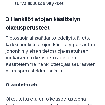
turvallisuusselvitykset
3 Henkilötietojen käsittelyn
oikeusperusteet
Tietosuojalainsäädäntö edellyttää, että
kaikki henkilötietojen käsittely pohjautuu
johonkin yleisen tietosuoja-asetuksen
mukaiseen oikeusperusteeseen.
Käsittelemme henkilötietojasi seuraavien
oikeusperusteiden nojalla:
Oikeutettu etu
Oikeutettu etu on oikeusperusteena