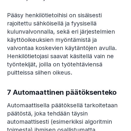
Pääsy henkilötietoihisi on sisäisesti
rajoitettu sähköisellä ja fyysisellä
kulunvalvonnalla, sekä eri järjestelmien
käyttöoikeuksien myöntämistä ja
valvontaa koskevien käytäntöjen avulla.
Henkilötietojasi saavat käsitellä vain ne
työntekijät, joilla on työtehtäviensä
puitteissa siihen oikeus.
7 Automaattinen päätöksenteko
Automaattisella päätöksellä tarkoitetaan
päätöstä, joka tehdään täysin
automaattisesti (esimerkiksi algoritmin
toimesta) ihmisen osallistumatta