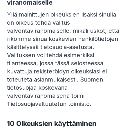
viranomaiselle
Yllä mainittujen oikeuksien lisäksi sinulla
on oikeus tehdä valitus
valvontaviranomaiselle, mikäli uskot, että
rikomme sinua koskevien henkilötietojen
käsittelyssä tietosuoja-asetusta.
Valituksen voi tehdä esimerkiksi
tilanteessa, jossa tässä selosteessa
kuvattuja rekisteröidyn oikeuksiasi ei
toteuteta asianmukaisesti. Suomen
tietosuojaa koskevana
valvontaviranomaisena toimii
Tietosuojavaltuutetun toimisto.
10 Oikeuksien käyttäminen