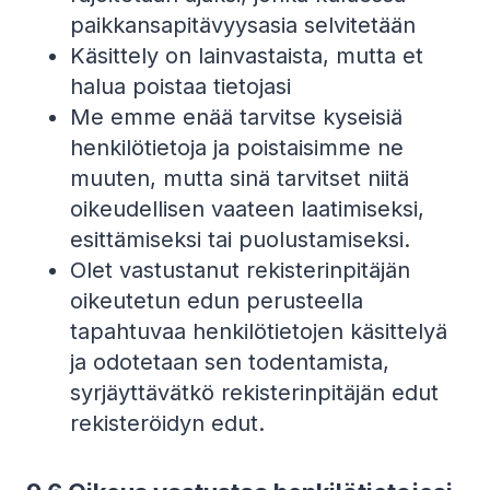
paikkansapitävyysasia selvitetään
Käsittely on lainvastaista, mutta et
halua poistaa tietojasi
Me emme enää tarvitse kyseisiä
henkilötietoja ja poistaisimme ne
muuten, mutta sinä tarvitset niitä
oikeudellisen vaateen laatimiseksi,
esittämiseksi tai puolustamiseksi.
Olet vastustanut rekisterinpitäjän
oikeutetun edun perusteella
tapahtuvaa henkilötietojen käsittelyä
ja odotetaan sen todentamista,
syrjäyttävätkö rekisterinpitäjän edut
rekisteröidyn edut.