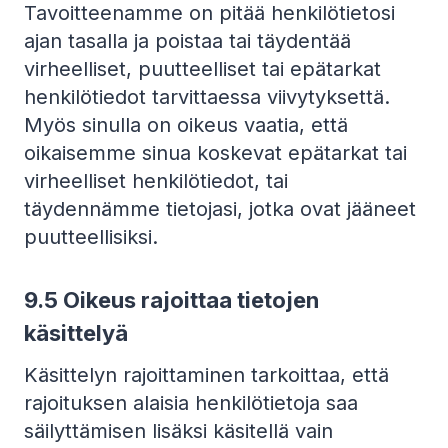
Tavoitteenamme on pitää henkilötietosi
ajan tasalla ja poistaa tai täydentää
virheelliset, puutteelliset tai epätarkat
henkilötiedot tarvittaessa viivytyksettä.
Myös sinulla on oikeus vaatia, että
oikaisemme sinua koskevat epätarkat tai
virheelliset henkilötiedot, tai
täydennämme tietojasi, jotka ovat jääneet
puutteellisiksi.
9.5 Oikeus rajoittaa tietojen
käsittelyä
Käsittelyn rajoittaminen tarkoittaa, että
rajoituksen alaisia henkilötietoja saa
säilyttämisen lisäksi käsitellä vain