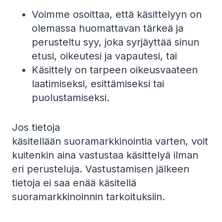
Voimme osoittaa, että käsittelyyn on
olemassa huomattavan tärkeä ja
perusteltu syy, joka syrjäyttää sinun
etusi, oikeutesi ja vapautesi, tai
Käsittely on tarpeen oikeusvaateen
laatimiseksi, esittämiseksi tai
puolustamiseksi.
Jos tietoja
käsitellään suoramarkkinointia varten, voit
kuitenkin aina vastustaa käsittelyä ilman
eri perusteluja. Vastustamisen jälkeen
tietoja ei saa enää käsitellä
suoramarkkinoinnin tarkoituksiin.