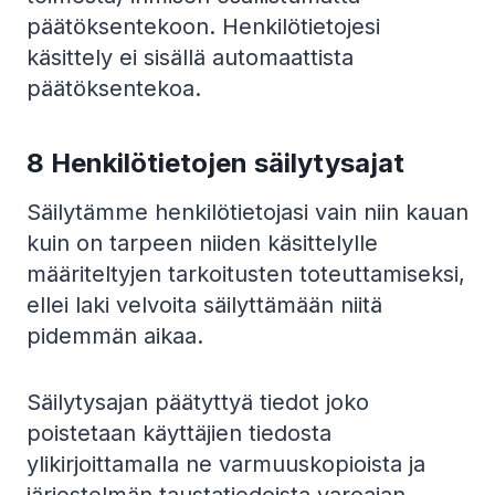
päätöksentekoon. Henkilötietojesi
käsittely ei sisällä automaattista
päätöksentekoa.
8 Henkilötietojen säilytysajat
Säilytämme henkilötietojasi vain niin kauan
kuin on tarpeen niiden käsittelylle
määriteltyjen tarkoitusten toteuttamiseksi,
ellei laki velvoita säilyttämään niitä
pidemmän aikaa.
Säilytysajan päätyttyä tiedot joko
poistetaan käyttäjien tiedosta
ylikirjoittamalla ne varmuuskopioista ja