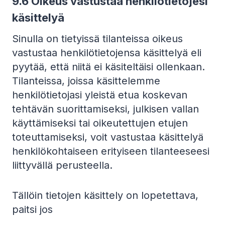
9.6 Oikeus vastustaa henkilötietojesi
käsittelyä
Sinulla on tietyissä tilanteissa oikeus
vastustaa henkilötietojensa käsittelyä eli
pyytää, että niitä ei käsiteltäisi ollenkaan.
Tilanteissa, joissa käsittelemme
henkilötietojasi yleistä etua koskevan
tehtävän suorittamiseksi, julkisen vallan
käyttämiseksi tai oikeutettujen etujen
toteuttamiseksi, voit vastustaa käsittelyä
henkilökohtaiseen erityiseen tilanteeseesi
liittyvällä perusteella.
Tällöin tietojen käsittely on lopetettava,
paitsi jos