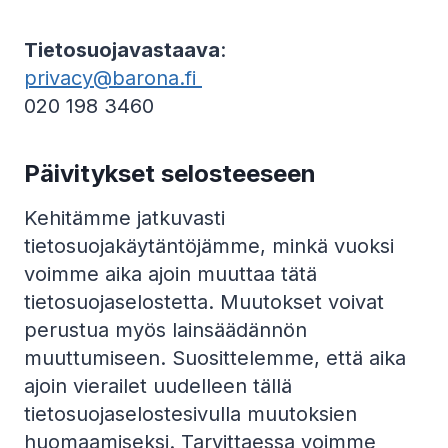
Tietosuojavastaava
:
privacy@barona.fi
020 198 3460
Päivitykset selosteeseen
Kehitämme jatkuvasti
tietosuojakäytäntöjämme, minkä vuoksi
voimme aika ajoin muuttaa tätä
tietosuojaselostetta. Muutokset voivat
perustua myös lainsäädännön
muuttumiseen. Suosittelemme, että aika
ajoin vierailet uudelleen tällä
tietosuojaselostesivulla muutoksien
huomaamiseksi. Tarvittaessa voimme