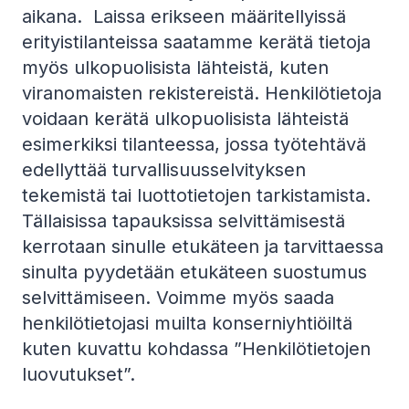
aikana. Laissa erikseen määritellyissä
erityistilanteissa saatamme kerätä tietoja
myös ulkopuolisista lähteistä, kuten
viranomaisten rekistereistä. Henkilötietoja
voidaan kerätä ulkopuolisista lähteistä
esimerkiksi tilanteessa, jossa työtehtävä
edellyttää turvallisuusselvityksen
tekemistä tai luottotietojen tarkistamista.
Tällaisissa tapauksissa selvittämisestä
kerrotaan sinulle etukäteen ja tarvittaessa
sinulta pyydetään etukäteen suostumus
selvittämiseen. Voimme myös saada
henkilötietojasi muilta konserniyhtiöiltä
kuten kuvattu kohdassa ”Henkilötietojen
luovutukset”.