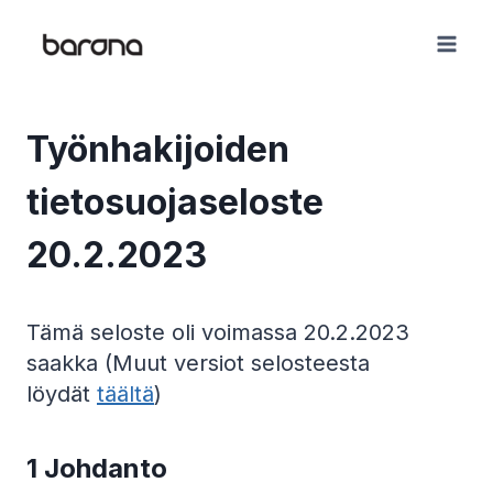
Skip
to
content
Työnhakijoiden
tietosuojaseloste
20.2.2023
Tämä seloste oli voimassa 20.2.2023
saakka (Muut versiot selosteesta
löydät
täältä
)
1 Johdanto