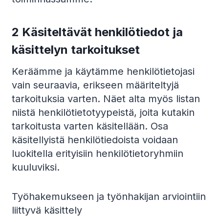
2 Käsiteltävät henkilötiedot ja
käsittelyn tarkoitukset
Keräämme ja käytämme henkilötietojasi
vain seuraavia, erikseen määriteltyjä
tarkoituksia varten. Näet alta myös listan
niistä henkilötietotyypeistä, joita kutakin
tarkoitusta varten käsitellään. Osa
käsitellyistä henkilötiedoista voidaan
luokitella erityisiin henkilötietoryhmiin
kuuluviksi.
Työhakemukseen ja työnhakijan arviointiin
liittyvä käsittely