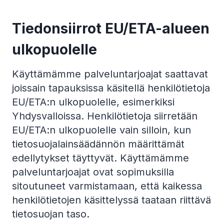
Tiedonsiirrot EU/ETA-alueen
ulkopuolelle
Käyttämämme palveluntarjoajat saattavat
joissain tapauksissa käsitellä henkilötietoja
EU/ETA:n ulkopuolelle, esimerkiksi
Yhdysvalloissa. Henkilötietoja siirretään
EU/ETA:n ulkopuolelle vain silloin, kun
tietosuojalainsäädännön määrittämät
edellytykset täyttyvät. Käyttämämme
palveluntarjoajat ovat sopimuksilla
sitoutuneet varmistamaan, että kaikessa
henkilötietojen käsittelyssä taataan riittävä
tietosuojan taso.