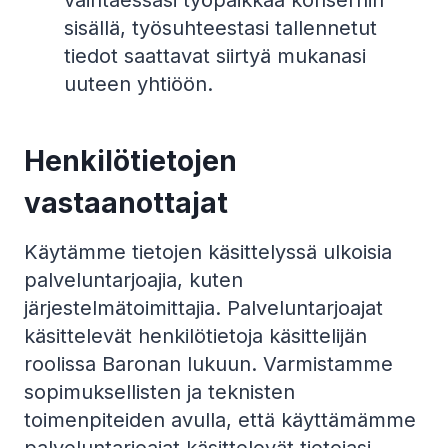
vaihtaessasi työpaikkaa konsernin
sisällä, työsuhteestasi tallennetut
tiedot saattavat siirtyä mukanasi
uuteen yhtiöön.
Henkilötietojen
vastaanottajat
Käytämme tietojen käsittelyssä ulkoisia
palveluntarjoajia, kuten
järjestelmätoimittajia. Palveluntarjoajat
käsittelevät henkilötietoja käsittelijän
roolissa Baronan lukuun. Varmistamme
sopimuksellisten ja teknisten
toimenpiteiden avulla, että käyttämämme