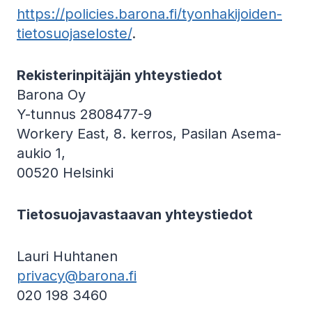
https://policies.barona.fi/tyonhakijoiden-
tietosuojaseloste/
.
Rekisterinpitäjän yhteystiedot
Barona Oy
Y-tunnus 2808477-9
Workery East, 8. kerros, Pasilan Asema-
aukio 1,
00520 Helsinki
Tietosuojavastaavan yhteystiedot
Lauri Huhtanen
privacy@barona.fi
020 198 3460