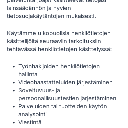
palveluntarjoajat käsittelevät tietojasi
lainsäädännön ja hyvien
tietosuojakäytäntöjen mukaisesti.
Käytämme ulkopuolisia henkilötietojen
käsittelijöitä seuraaviin tarkoituksiin
tehtävässä henkilötietojen käsittelyssä:
Työnhakijoiden henkilötietojen
hallinta
Videohaastatteluiden järjestäminen
Soveltuvuus- ja
persoonallisuustestien järjestäminen
Palveluiden tai tuotteiden käytön
analysointi
Viestintä