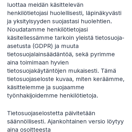
luottaa meidän käsittelevän
henkilötietojasi huolellisesti, läpinäkyvästi
ja yksityisyyden suojastasi huolehtien.
Noudatamme henkilötietojasi
käsitellessämme tarkoin yleistä tietosuoja-
asetusta (GDPR) ja muuta
tietosuojalainsäädäntöä, sekä pyrimme
aina toimimaan hyvien
tietosuojakäytäntöjen mukaisesti. Tämä
tietosuojaseloste kuvaa, miten keräämme,
käsittelemme ja suojaamme
työnhakijoidemme henkilötietoja.
Tietosuojaselostetta päivitetään
säännöllisesti. Ajankohtainen versio löytyy
aina osoitteesta