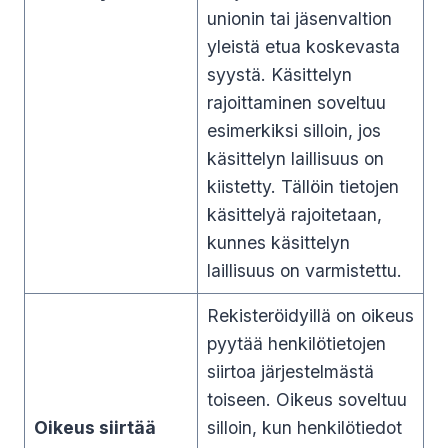
unionin tai jäsenvaltion
yleistä etua koskevasta
syystä. Käsittelyn
rajoittaminen soveltuu
esimerkiksi silloin, jos
käsittelyn laillisuus on
kiistetty. Tällöin tietojen
käsittelyä rajoitetaan,
kunnes käsittelyn
laillisuus on varmistettu.
Rekisteröidyillä on oikeus
pyytää henkilötietojen
siirtoa järjestelmästä
toiseen. Oikeus soveltuu
Oikeus siirtää
silloin, kun henkilötiedot