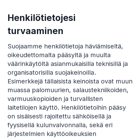
Henkilötietojesi
turvaaminen
Suojaamme henkilötietoja häviämiseltä,
oikeudettomalta pääsyltä ja muulta
väärinkäytöltä asianmukaisilla teknisillä ja
organisatorisilla suojakeinoilla.
Esimerkkejä tällaisista keinoista ovat muun
muassa palomuurien, salaustekniikoiden,
varmuuskopioiden ja turvallisten
laitetilojen käyttö. Henkilötietoihin pääsy
on sisäisesti rajoitettu sähköisellä ja
fyysisellä kulunvalvonnalla, sekä eri
järjestelmien käyttöoikeuksien