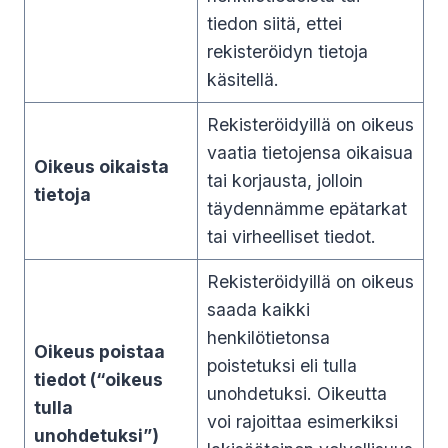
tiedon siitä, ettei
rekisteröidyn tietoja
käsitellä.
Rekisteröidyillä on oikeus
vaatia tietojensa oikaisua
Oikeus oikaista
tai korjausta, jolloin
tietoja
täydennämme epätarkat
tai virheelliset tiedot.
Rekisteröidyillä on oikeus
saada kaikki
henkilötietonsa
Oikeus poistaa
poistetuksi eli tulla
tiedot (“oikeus
unohdetuksi. Oikeutta
tulla
voi rajoittaa esimerkiksi
unohdetuksi”)