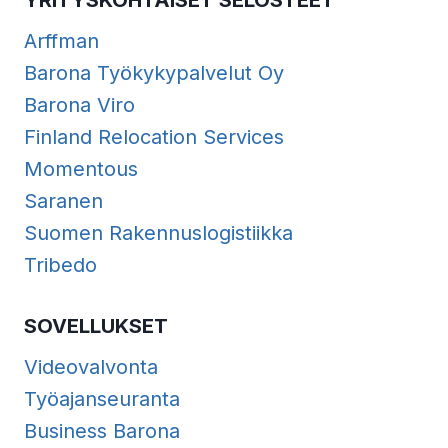
YRITYSKOHTAISET SELOSTEET
Arffman
Barona Työkykypalvelut Oy
Barona Viro
Finland Relocation Services
Momentous
Saranen
Suomen Rakennuslogistiikka
Tribedo
SOVELLUKSET
Videovalvonta
Työajanseuranta
Business Barona