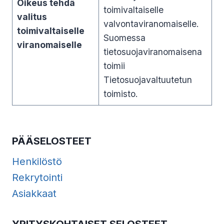
Oikeus tehdä
toimivaltaiselle
valitus
valvontaviranomaiselle.
toimivaltaiselle
Suomessa
viranomaiselle
tietosuojaviranomaisena
toimii
Tietosuojavaltuutetun
toimisto.
PÄÄSELOSTEET
Henkilöstö
Rekrytointi
Asiakkaat