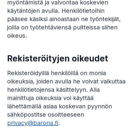
myöntämistä ja valvontaa koskevien
käytäntöjen avulla. Henkilötietoihin
pääsee käsiksi ainoastaan ne työntekijät,
joilla on työtehtäviensä puitteissa siihen
oikeus.
Rekisteröityjen oikeudet
Rekisteröidyillä henkilöillä on monia
oikeuksia, joiden avulla he voivat vaikuttaa
henkilötietojensa käsittelyyn. Alla
mainittuja oikeuksia voi käyttää
lähettämällä asiaa koskevan pyynnön
sähköpostitse osoitteeseen
privacy@barona.fi
.