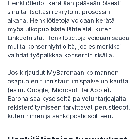
Henkilötiedot kerätään pääsääntöisesti
sinulta itseltäsi rekrytointiprosessin
aikana. Henkilötietoja voidaan kerätä
myös ulkopuolisista lähteistä, kuten
LinkedInistä. Henkilötietoja voidaan saada
muilta konserniyhtiöiltä, jos esimerkiksi
vaihdat työpaikkaa konsernin sisällä.
Jos kirjaudut MyBaronaan kolmannen
osapuolen tunnistautumispalvelun kautta
(esim. Google, Microsoft tai Apple),
Barona saa kyseiseltä palveluntarjoajalta
rekisteröitymiseen tarvittavat perustiedot,
kuten nimen ja sähköpostiosoitteen.