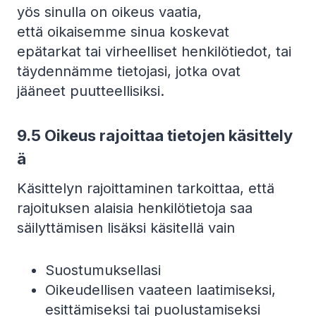
yös sinulla on oikeus vaatia,
että oikaisemme sinua koskevat
epätarkat tai virheelliset henkilötiedot, tai
täydennämme tietojasi, jotka ovat
jääneet puutteellisiksi.
9.5
Oikeus rajoittaa tietojen käsittely
ä
Käsittelyn rajoittaminen tarkoittaa, että
rajoituksen alaisia henkilötietoja saa
säilyttämisen lisäksi käsitellä vain
Suostumuksellasi
Oikeudellisen vaateen laatimiseksi,
esittämiseksi tai puolustamiseksi