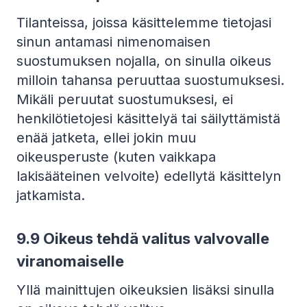
Tilanteissa, joissa käsittelemme tietojasi
sinun antamasi nimenomaisen
suostumuksen nojalla, on sinulla oikeus
milloin tahansa peruuttaa suostumuksesi.
Mikäli peruutat suostumuksesi, ei
henkilötietojesi käsittelyä tai säilyttämistä
enää jatketa, ellei jokin muu
oikeusperuste (kuten vaikkapa
lakisääteinen velvoite) edellytä käsittelyn
jatkamista.
9.9
Oikeus tehdä valitus valvovalle
viranomaiselle
Yllä mainittujen oikeuksien lisäksi sinulla