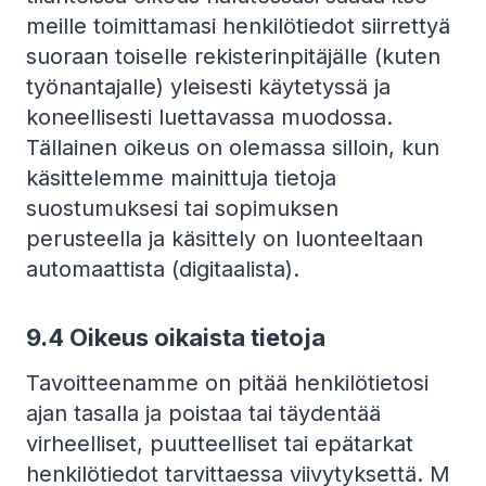
meille toimittamasi henkilötiedot siirrettyä
suoraan toiselle rekisterinpitäjälle (kuten
työnantajalle) yleisesti käytetyssä ja
koneellisesti luettavassa muodossa.
Tällainen oikeus on olemassa silloin, kun
käsittelemme mainittuja tietoja
suostumuksesi tai sopimuksen
perusteella ja käsittely on luonteeltaan
automaattista (digitaalista).
9.4
Oikeus oikaista tietoja
Tavoitteenamme on pitää henkilötietosi
ajan tasalla ja poistaa tai täydentää
virheelliset, puutteelliset tai epätarkat
henkilötiedot tarvittaessa viivytyksettä. M