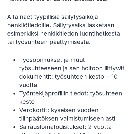
Alta näet tyypillisiä säilytysaikoja
henkilötiedoille. Säilytysaika lasketaan
esimerkiksi henkilötiedon luontihetkestä
tai työsuhteen päättymisestä.
Työsopimukset ja muut
työsuhteeseen ja sen hoitoon liittyvät
dokumentit: työsuhteen kesto + 10
vuotta
Työntekijäprofiilin tiedot: työsuhteen
kesto
Verokortit: kyseisen vuoden
tilinpäätöksen valmistumiseen asti
Sairauslomatodistukset: 2 vuotta