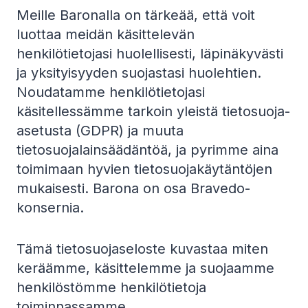
Meille Baronalla on tärkeää, että voit
luottaa meidän käsittelevän
henkilötietojasi huolellisesti, läpinäkyvästi
ja yksityisyyden suojastasi huolehtien.
Noudatamme henkilötietojasi
käsitellessämme tarkoin yleistä tietosuoja-
asetusta (GDPR) ja muuta
tietosuojalainsäädäntöä, ja pyrimme aina
toimimaan hyvien tietosuojakäytäntöjen
mukaisesti. Barona on osa Bravedo-
konsernia.
Tämä tietosuojaseloste kuvastaa miten
keräämme, käsittelemme ja suojaamme
henkilöstömme henkilötietoja
toiminnassamme.