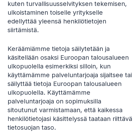
kuten turvallisuusselvityksen tekemisen,
ulkoistaminen toiselle yritykselle
edellyttää yleensä henkilötietojen
siirtämistä.
Keräämiämme tietoja säilytetään ja
käsitellään osaksi Euroopan talousalueen
ulkopuolella esimerkiksi silloin, kun
käyttämämme palveluntarjoaja sijaitsee tai
säilyttää tietoja Euroopan talousalueen
ulkopuolella. Käyttämämme
palveluntarjoaja on sopimuksilla
sitoutunut varmistamaan, että kaikessa
henkilötietojasi käsittelyssä taataan riittävä
tietosuojan taso.