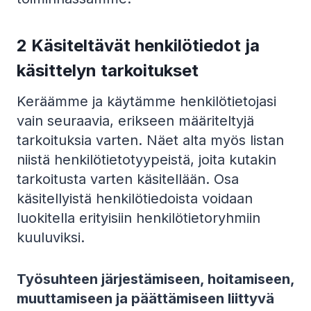
2 Käsiteltävät henkilötiedot ja
käsittelyn tarkoitukset
Keräämme ja käytämme henkilötietojasi
vain seuraavia, erikseen määriteltyjä
tarkoituksia varten. Näet alta myös listan
niistä henkilötietotyypeistä, joita kutakin
tarkoitusta varten käsitellään. Osa
käsitellyistä henkilötiedoista voidaan
luokitella erityisiin henkilötietoryhmiin
kuuluviksi.
Työsuhteen järjestämiseen, hoitamiseen,
muuttamiseen ja päättämiseen liittyvä