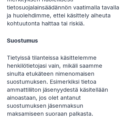
tietosuojalainsäädännön vaatimalla tavalla
ja huolehdimme, ettei käsittely aiheuta
kohtuutonta haittaa tai riskiä.
Suostumus
Tietyissä tilanteissa käsittelemme
henkilötietojasi vain, mikäli saamme
sinulta etukäteen nimenomaisen
suostumuksen. Esimerkiksi tietoa
ammattiliiton jäsenyydestä käsitellään
ainoastaan, jos olet antanut
suostumuksen jäsenmaksun
maksamiseen suoraan palkasta.