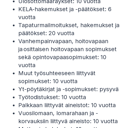
Ulosottomääräykset: 10 vuotta
KELA-hakemukset ja -päätökset: 6
vuotta
Tapaturmailmoitukset, hakemukset ja
päätökset: 20 vuotta
Vanhempainvapaan, hoitovapaan
ja osittaisen hoitovapaan sopimukset
sekä opintovapaasopimukset: 10
vuotta
Muut työsuhteeseen liittyvät
sopimukset: 10 vuotta
Yt-pöytäkirjat ja -sopimukset: pysyvä
Työtodistukset: 10 vuotta
Palkkaan liittyvät aineistot: 10 vuotta
Vuosilomaan, lomarahaan ja -
korvauksiin liittyvä aineisto: 10 vuotta