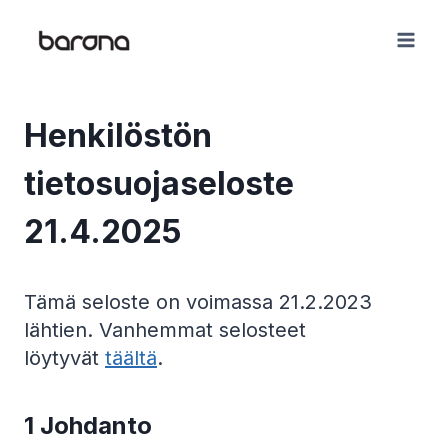
Skip
to
content
Henkilöstön
tietosuojaseloste
21.4.2025
Tämä seloste on voimassa 21.2.2023
lähtien. Vanhemmat selosteet
löytyvät
täältä
.
1
Johdanto