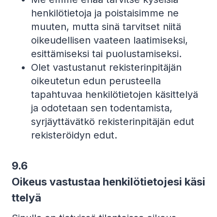
henkilötietoja ja poistaisimme ne
muuten, mutta sinä tarvitset niitä
oikeudellisen vaateen laatimiseksi,
esittämiseksi tai puolustamiseksi.
Olet vastustanut rekisterinpitäjän
oikeutetun edun perusteella
tapahtuvaa henkilötietojen käsittelyä
ja odotetaan sen todentamista,
syrjäyttävätkö rekisterinpitäjän edut
rekisteröidyn edut.
9.6
Oikeus vastustaa henkilötietojesi käsi
ttelyä