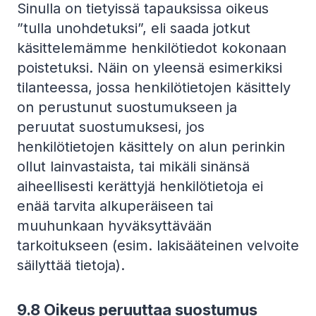
Sinulla on tietyissä tapauksissa oikeus
”tulla unohdetuksi”, eli saada jotkut
käsittelemämme henkilötiedot kokonaan
poistetuksi. Näin on yleensä esimerkiksi
tilanteessa, jossa henkilötietojen käsittely
on perustunut suostumukseen ja
peruutat suostumuksesi, jos
henkilötietojen käsittely on alun perinkin
ollut lainvastaista, tai mikäli sinänsä
aiheellisesti kerättyjä henkilötietoja ei
enää tarvita alkuperäiseen tai
muuhunkaan hyväksyttävään
tarkoitukseen (esim. lakisääteinen velvoite
säilyttää tietoja).
9.8
Oikeus peruuttaa suostumus