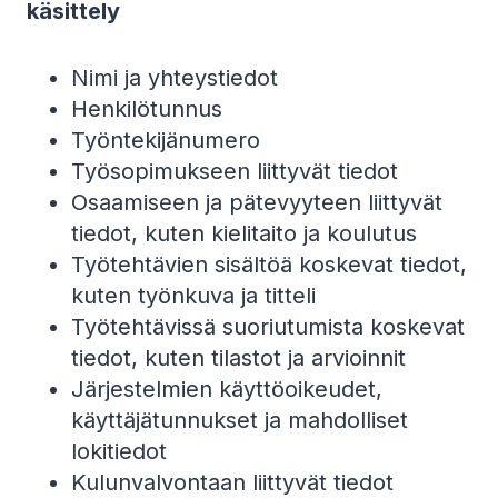
käsittely
Nimi ja yhteystiedot
Henkilötunnus
Työntekijänumero
Työsopimukseen liittyvät tiedot
Osaamiseen ja pätevyyteen liittyvät
tiedot, kuten kielitaito ja koulutus
Työtehtävien sisältöä koskevat tiedot,
kuten työnkuva ja titteli
Työtehtävissä suoriutumista koskevat
tiedot, kuten tilastot ja arvioinnit
Järjestelmien käyttöoikeudet,
käyttäjätunnukset ja mahdolliset
lokitiedot
Kulunvalvontaan liittyvät tiedot