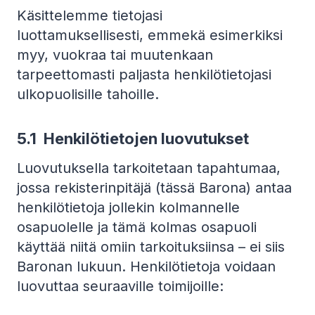
Käsittelemme tietojasi
luottamuksellisesti, emmekä esimerkiksi
myy, vuokraa tai muutenkaan
tarpeettomasti paljasta henkilötietojasi
ulkopuolisille tahoille.
5.1
Henkilötietojen luovutukset
Luovutuksella tarkoitetaan tapahtumaa,
jossa rekisterinpitäjä (tässä Barona) antaa
henkilötietoja jollekin kolmannelle
osapuolelle ja tämä kolmas osapuoli
käyttää niitä omiin tarkoituksiinsa – ei siis
Baronan lukuun. Henkilötietoja voidaan
luovuttaa seuraaville toimijoille: