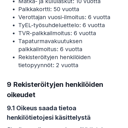
Matka- ja kululaskut: 10 vuotta
Palkkakortti: 50 vuotta
Verottajan vuosi-ilmoitus: 6 vuotta
TyEL-työsuhdeluettelo: 6 vuotta
TVR-palkkailmoitus: 6 vuotta
Tapaturmavakuutuksen
palkkailmoitus: 6 vuotta
Rekisteröityjen henkilöiden
tietopyynnöt: 2 vuotta
9 Rekisteröityjen henkilöiden
oikeudet
9.1
Oikeus saada tietoa
henkilötietojesi käsittelystä