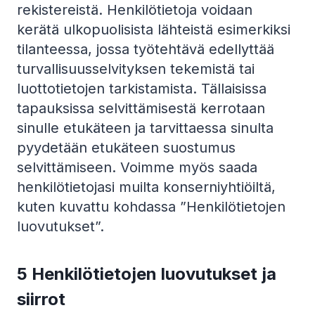
rekistereistä. Henkilötietoja voidaan
kerätä ulkopuolisista lähteistä esimerkiksi
tilanteessa, jossa työtehtävä edellyttää
turvallisuusselvityksen tekemistä tai
luottotietojen tarkistamista. Tällaisissa
tapauksissa selvittämisestä kerrotaan
sinulle etukäteen ja tarvittaessa sinulta
pyydetään etukäteen suostumus
selvittämiseen. Voimme myös saada
henkilötietojasi muilta konserniyhtiöiltä,
kuten kuvattu kohdassa ”Henkilötietojen
luovutukset”.
5 Henkilötietojen luovutukset ja
siirrot