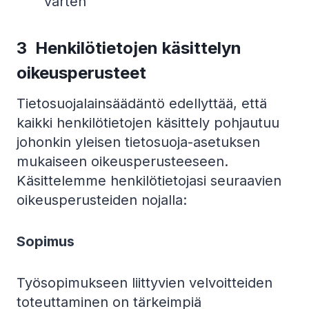
varten
3 Henkilötietojen käsittelyn
oikeusperusteet
Tietosuojalainsäädäntö edellyttää, että
kaikki henkilötietojen käsittely pohjautuu
johonkin yleisen tietosuoja-asetuksen
mukaiseen oikeusperusteeseen.
Käsittelemme henkilötietojasi seuraavien
oikeusperusteiden nojalla:
Sopimus
Työsopimukseen liittyvien velvoitteiden
toteuttaminen on tärkeimpiä