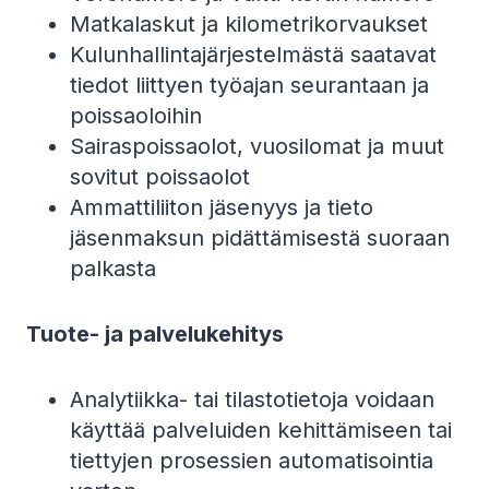
Matkalaskut ja kilometrikorvaukset
Kulunhallintajärjestelmästä saatavat
tiedot liittyen työajan seurantaan ja
poissaoloihin
Sairaspoissaolot, vuosilomat ja muut
sovitut poissaolot
Ammattiliiton jäsenyys ja tieto
jäsenmaksun pidättämisestä suoraan
palkasta
Tuote- ja palvelukehitys
Analytiikka- tai tilastotietoja voidaan
käyttää palveluiden kehittämiseen tai
tiettyjen prosessien automatisointia