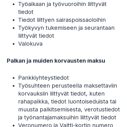
Työaikaan ja työvuoroihin liittyvät
tiedot
Tiedot liittyen sairaspoissaoloihin
Työkyvyn tukemiseen ja seurantaan
liittyvät tiedot
Valokuva
Palkan ja muiden korvausten maksu
Pankkiyhteystiedot
Työsuhteen perusteella maksettaviin
korvauksiin liittyvät tiedot, kuten
rahapalkka, tiedot luontoiseduista tai
muusta palkitsemisesta, verotustiedot
ja työnantajamaksuihin liittyvät tiedot
Veronumero ja Valtti-kortin numero