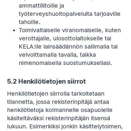
ammattiliitoille ja
työterveyshuoltopalveluita tarjoaville
tahoille.
Toimivaltaiselle viranomaiselle, kuten
verottajalle, ulosottolaitokselle tai
KELA:lle lainsäädännön sallimalla tai
velvoittamalla tavalla, taikka
nimenomaisella suostumuksellasi.
5.2
Henkilötietojen siirrot
Henkilötietojen siirrolla tarkoitetaan
tilannetta, jossa rekisterinpitäjä antaa
henkilötietoja kolmannelle osapuolelle
käsiteltäväksi rekisterinpitäjän itsensä
lukuun. Esimerkiksi jonkin käsittelytoimen,