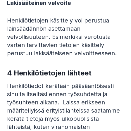
Lakisääteinen velvoite
Henkilötietojen käsittely voi perustua
lainsäädännön asettamaan
velvollisuuteen. Esimerkiksi verotusta
varten tarvittavien tietojen käsittely
perustuu lakisääteiseen velvoitteeseen.
4
Henkilötietojen lähteet
Henkilötiedot kerätään pääsääntöisesti
sinulta itseltäsi ennen työsuhdetta ja
työsuhteen aikana. Laissa erikseen
määritellyissä erityistilanteissa saatamme
kerätä tietoja myös ulkopuolisista
lähteistä, kuten viranomaisten