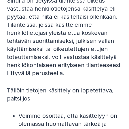
Sinulla on tietyissä tilanteissa oikeus
vastustaa henkilötietojensa käsittelyä eli
pyytää, että niitä ei käsiteltäisi ollenkaan.
Tilanteissa, joissa käsittelemme
henkilötietojasi yleistä etua koskevan
tehtävän suorittamiseksi, julkisen vallan
käyttämiseksi tai oikeutettujen etujen
toteuttamiseksi, voit vastustaa käsittelyä
henkilökohtaiseen erityiseen tilanteeseesi
liittyvällä perusteella.
Tällöin tietojen käsittely on lopetettava,
paitsi jos
Voimme osoittaa, että käsittelyyn on
olemassa huomattavan tärkeä ja