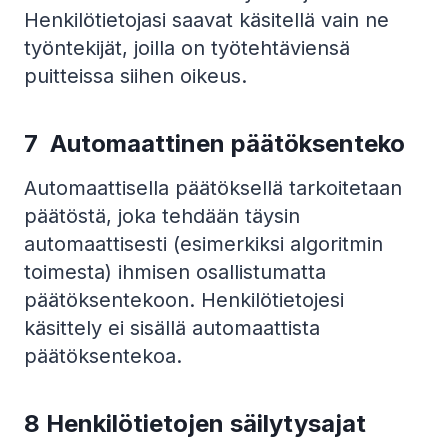
Henkilötietojasi saavat käsitellä vain ne
työntekijät, joilla on työtehtäviensä
puitteissa siihen oikeus.
7
Automaattinen päätöksenteko
Automaattisella päätöksellä tarkoitetaan
päätöstä, joka tehdään täysin
automaattisesti (esimerkiksi algoritmin
toimesta) ihmisen osallistumatta
päätöksentekoon. Henkilötietojesi
käsittely ei sisällä automaattista
päätöksentekoa.
8 Henkilötietojen säilytysajat