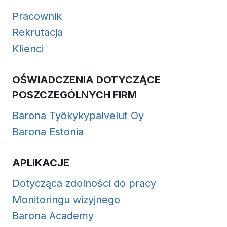
Pracownik
Rekrutacja
Klienci
OŚWIADCZENIA DOTYCZĄCE
POSZCZEGÓLNYCH FIRM
Barona Työkykypalvelut Oy
Barona Estonia
APLIKACJE
Dotycząca zdolności do pracy
Monitoringu wizyjnego
Barona Academy