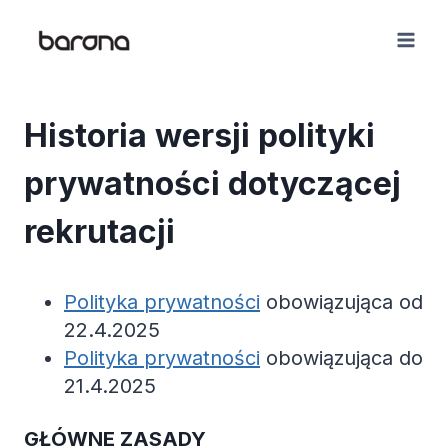
Skip
to
content
Historia wersji polityki
prywatności dotyczącej
rekrutacji
Polityka prywatności
obowiązująca od
22.4.2025
Polityka prywatności
obowiązująca do
21.4.2025
GŁÓWNE ZASADY