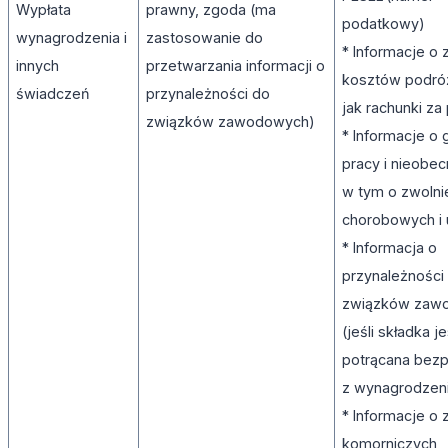
Wypłata
prawny, zgoda (ma
podatkowy)
wynagrodzenia i
zastosowanie do
* Informacje o
innych
przetwarzania informacji o
kosztów podróż
świadczeń
przynależności do
jak rachunki z
związków zawodowych)
* Informacje o
pracy i nieobec
w tym o zwolni
chorobowych i 
* Informacja o
przynależności
związków zaw
(jeśli składka je
potrącana bez
z wynagrodzen
* Informacje o 
komorniczych