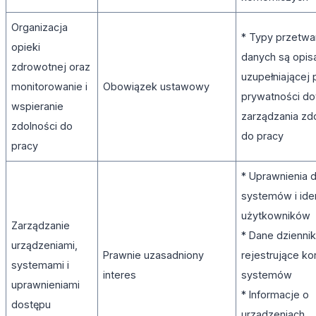
Organizacja
* Typy przetwa
opieki
danych są opis
zdrowotnej oraz
uzupełniającej 
monitorowanie i
Obowiązek ustawowy
prywatności do
wspieranie
zarządzania zd
zdolności do
do pracy
pracy
* Uprawnienia 
systemów i iden
użytkowników
Zarządzanie
* Dane dzienni
urządzeniami,
Prawnie uzasadniony
rejestrujące ko
systemami i
interes
systemów
uprawnieniami
* Informacje o
dostępu
urządzeniach