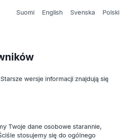
Suomi
English
Svenska
Polski
owników
Starsze wersje informacji znajdują się
amy Twoje dane osobowe starannie,
Ściśle stosujemy się do ogólnego