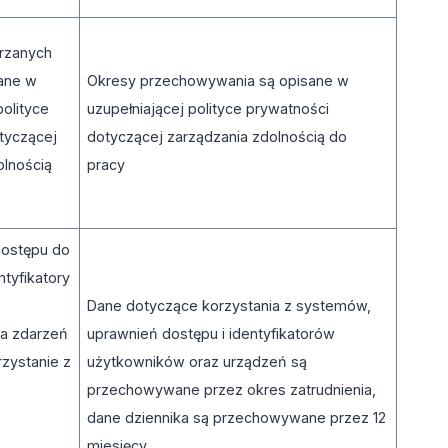
rzanych
ane w
Okresy przechowywania są opisane w
polityce
uzupełniającej polityce prywatności
tyczącej
dotyczącej zarządzania zdolnością do
olnością
pracy
dostępu do
tyfikatory
Dane dotyczące korzystania z systemów,
ka zdarzeń
uprawnień dostępu i identyfikatorów
rzystanie z
użytkowników oraz urządzeń są
przechowywane przez okres zatrudnienia,
dane dziennika są przechowywane przez 12
miesięcy