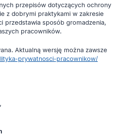
nnych przepisów dotyczących ochrony
ie z dobrymi praktykami w zakresie
ci przedstawia sposób gromadzenia,
naszych pracowników.
zowana. Aktualną wersję można zawsze
polityka-prywatnosci-pracownikow/
1,
h